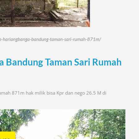
-jln-hariangbanga-bandung-taman-sari-rumah-871m/
nga Bandung Taman Sari Rumah
umah 871m hak milik bisa Kpr dan nego 26.5 M di