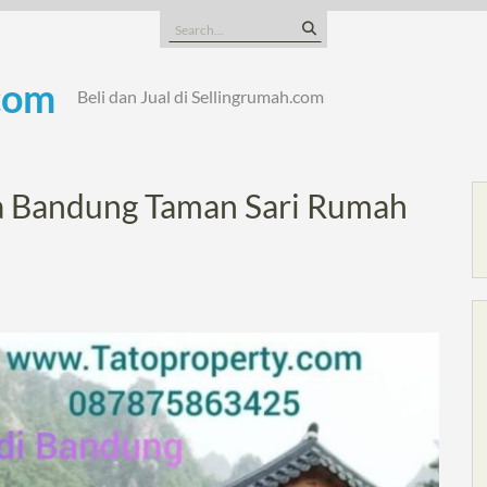
Search
for:
com
Beli dan Jual di Sellingrumah.com
ga Bandung Taman Sari Rumah