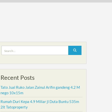
Search
for:
Recent Posts
Tato Jual Ruko Jalan Zainul Arifin gandeng 4.2 M
nego 10x15m
Rumah Duri Kepa 4.9 Miliar jl Duta Buntu 535m
2lt Tatoproperty