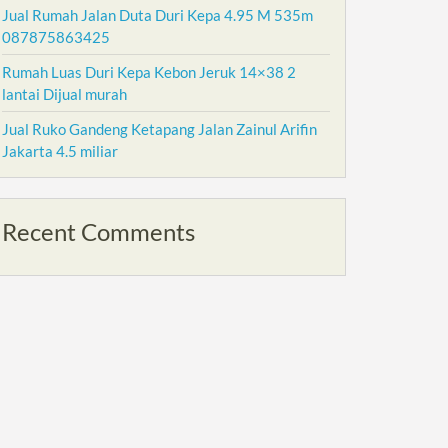
Jual Rumah Jalan Duta Duri Kepa 4.95 M 535m
087875863425
Rumah Luas Duri Kepa Kebon Jeruk 14×38 2
lantai Dijual murah
Jual Ruko Gandeng Ketapang Jalan Zainul Arifin
Jakarta 4.5 miliar
Recent Comments