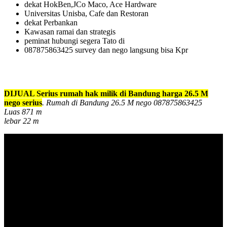
dekat HokBen,JCo Maco, Ace Hardware
Universitas Unisba, Cafe dan Restoran
dekat Perbankan
Kawasan ramai dan strategis
peminat hubungi segera Tato di
087875863425 survey dan nego langsung bisa Kpr
DIJUAL Serius rumah hak milik di Bandung harga 26.5 M
nego serius
. Rumah di Bandung 26.5 M nego 087875863425
Luas 871 m
lebar 22 m