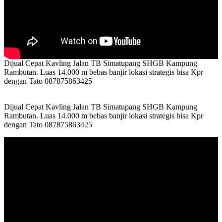
Dijual Cepat Kavling Jalan TB Simatupang SHGB Kampung
Rambutan. Luas 14.000 m bebas banjir lokasi strategis bisa Kpr
dengan Tato 087875863425
Dijual Cepat Kavling Jalan TB Simatupang SHGB Kampung
Rambutan. Luas 14.000 m bebas banjir lokasi strategis bisa Kpr
dengan Tato 087875863425