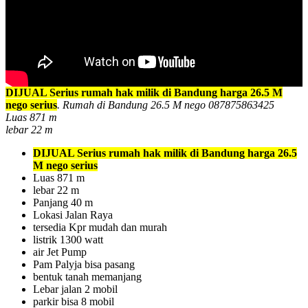
DIJUAL Serius rumah hak milik di Bandung harga 26.5 M
nego serius
. Rumah di Bandung 26.5 M nego 087875863425
Luas 871 m
lebar 22 m
DIJUAL Serius rumah hak milik di Bandung harga 26.5
M nego serius
Luas 871 m
lebar 22 m
Panjang 40 m
Lokasi Jalan Raya
tersedia Kpr mudah dan murah
listrik 1300 watt
air Jet Pump
Pam Palyja bisa pasang
bentuk tanah memanjang
Lebar jalan 2 mobil
parkir bisa 8 mobil