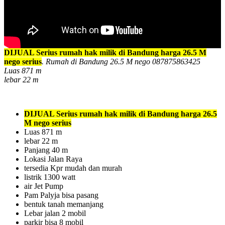
DIJUAL Serius rumah hak milik di Bandung harga 26.5 M
nego serius
. Rumah di Bandung 26.5 M nego 087875863425
Luas 871 m
lebar 22 m
DIJUAL Serius rumah hak milik di Bandung harga 26.5
M nego serius
Luas 871 m
lebar 22 m
Panjang 40 m
Lokasi Jalan Raya
tersedia Kpr mudah dan murah
listrik 1300 watt
air Jet Pump
Pam Palyja bisa pasang
bentuk tanah memanjang
Lebar jalan 2 mobil
parkir bisa 8 mobil