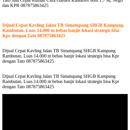
Tato Jual Cepat Rumah Citra Garden Kalideres 96m 1.7 M, Nego
dan KPR 087875863425
Dijual Cepat Kavling Jalan TB Simatupang SHGB Kampung
Rambutan. Luas 14.000 m bebas banjir lokasi strategis bisa
Kpr dengan Tato 087875863425
Dijual Cepat Kavling Jalan TB Simatupang SHGB Kampung
Rambutan. Luas 14.000 m bebas banjir lokasi strategis bisa Kpr
dengan Tato 087875863425
Dijual Cepat Kavling Jalan TB Simatupang SHGB Kampung
Rambutan. Luas 14.000 m bebas banjir lokasi strategis bisa Kpr
dengan Tato 087875863425