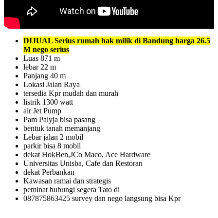
DIJUAL Serius rumah hak milik di Bandung harga 26.5
M nego serius
Luas 871 m
lebar 22 m
Panjang 40 m
Lokasi Jalan Raya
tersedia Kpr mudah dan murah
listrik 1300 watt
air Jet Pump
Pam Palyja bisa pasang
bentuk tanah memanjang
Lebar jalan 2 mobil
parkir bisa 8 mobil
dekat HokBen,JCo Maco, Ace Hardware
Universitas Unisba, Cafe dan Restoran
dekat Perbankan
Kawasan ramai dan strategis
peminat hubungi segera Tato di
087875863425 survey dan nego langsung bisa Kpr