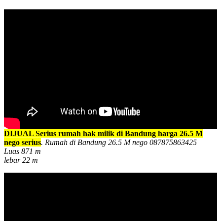
DIJUAL Serius rumah hak milik di Bandung harga 26.5 M
nego serius
. Rumah di Bandung 26.5 M nego 087875863425
Luas 871 m
lebar 22 m