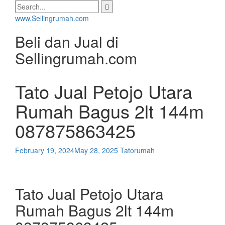
Skip
Search
to
for:
www.Sellingrumah.com
content
Beli dan Jual di
Sellingrumah.com
Tato Jual Petojo Utara
Rumah Bagus 2lt 144m
087875863425
February 19, 2024
May 28, 2025
Tatorumah
Tato Jual Petojo Utara
Rumah Bagus 2lt 144m