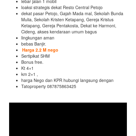
lebar jalan 1 mobil
loaksi strategis dekat Resto Central Petojo
dekat pasar Petojo, Gajah Mada mal, Sekolah Bunda
Mulia, Sekolah Kristen Ketapang, Gereja Kristus
Ketapang, Gereja Pentakosta, Dekat ke Harmoni,
Cideng, akses kendaraan umum bagus
lingkungan aman
bebas Banjir.
Harga 2.2 M nego
Sertipikat SHM
Bonus free.
Kt 4+1
km 2+1 ,
harga Nego dan KPR hubungi langsung dengan
Tatoproperty 087875863425