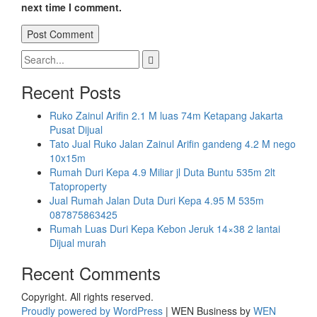
next time I comment.
Search
for:
Recent Posts
Ruko Zainul Arifin 2.1 M luas 74m Ketapang Jakarta
Pusat Dijual
Tato Jual Ruko Jalan Zainul Arifin gandeng 4.2 M nego
10x15m
Rumah Duri Kepa 4.9 Miliar jl Duta Buntu 535m 2lt
Tatoproperty
Jual Rumah Jalan Duta Duri Kepa 4.95 M 535m
087875863425
Rumah Luas Duri Kepa Kebon Jeruk 14×38 2 lantai
Dijual murah
Recent Comments
Copyright. All rights reserved.
Proudly powered by WordPress
|
WEN Business by
WEN