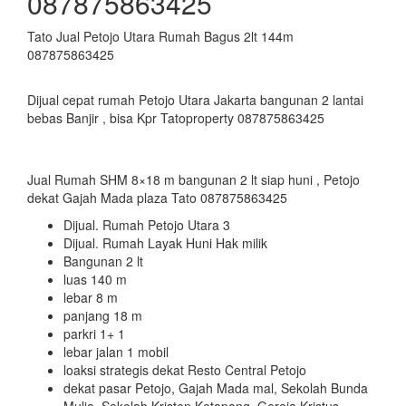
087875863425
Tato Jual Petojo Utara Rumah Bagus 2lt 144m
087875863425
Dijual cepat rumah Petojo Utara Jakarta bangunan 2 lantai
bebas Banjir , bisa Kpr Tatoproperty 087875863425
Jual Rumah SHM 8×18 m bangunan 2 lt siap huni , Petojo
dekat Gajah Mada plaza Tato 087875863425
Dijual. Rumah Petojo Utara 3
Dijual. Rumah Layak Huni Hak milik
Bangunan 2 lt
luas 140 m
lebar 8 m
panjang 18 m
parkri 1+ 1
lebar jalan 1 mobil
loaksi strategis dekat Resto Central Petojo
dekat pasar Petojo, Gajah Mada mal, Sekolah Bunda