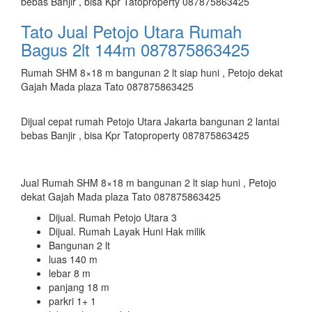
bebas Banjir , bisa Kpr Tatoproperty 087875863425
Tato Jual Petojo Utara Rumah
Bagus 2lt 144m 087875863425
Rumah SHM 8×18 m bangunan 2 lt siap huni , Petojo dekat
Gajah Mada plaza Tato 087875863425
Dijual cepat rumah Petojo Utara Jakarta bangunan 2 lantai
bebas Banjir , bisa Kpr Tatoproperty 087875863425
Jual Rumah SHM 8×18 m bangunan 2 lt siap huni , Petojo
dekat Gajah Mada plaza Tato 087875863425
Dijual. Rumah Petojo Utara 3
Dijual. Rumah Layak Huni Hak milik
Bangunan 2 lt
luas 140 m
lebar 8 m
panjang 18 m
parkri 1+ 1