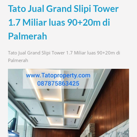
Tato Jual Grand Slipi Tower
1.7 Miliar luas 90+20m di
Palmerah
Tato Jual Grand Slipi Tower 1.7 Miliar luas 90+20m di
Palmerah