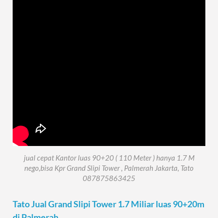
jual cepat Kantor luas 90+20 ( 110 Meter ) hanya 1.7 M
nego,bisa Kpr Grand Slipi Tower , Palmerah Jakarta, Tato
087875863425
Tato Jual Grand Slipi Tower 1.7 Miliar luas 90+20m
di Palmerah