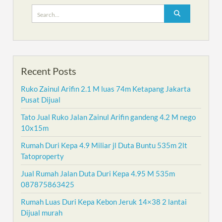
Search
for:
Recent Posts
Ruko Zainul Arifin 2.1 M luas 74m Ketapang Jakarta
Pusat Dijual
Tato Jual Ruko Jalan Zainul Arifin gandeng 4.2 M nego
10x15m
Rumah Duri Kepa 4.9 Miliar jl Duta Buntu 535m 2lt
Tatoproperty
Jual Rumah Jalan Duta Duri Kepa 4.95 M 535m
087875863425
Rumah Luas Duri Kepa Kebon Jeruk 14×38 2 lantai
Dijual murah