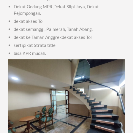
Dekat Gedung MPR,Dekat Slipi Jaya, Dekat
Pejompongan.
dekat akses Tol
dekat semanggi, Palmerah, Tanah Abang,
dekat ke Taman Anggrekdekat akses Tol
sertipikat Strata title
bisa KPR mudah.