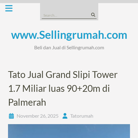
Skip
to
Search
content
for:
www.Sellingrumah.com
Beli dan Jual di Sellingrumah.com
Tato Jual Grand Slipi Tower
1.7 Miliar luas 90+20m di
Palmerah
November 26, 2025
Tatorumah