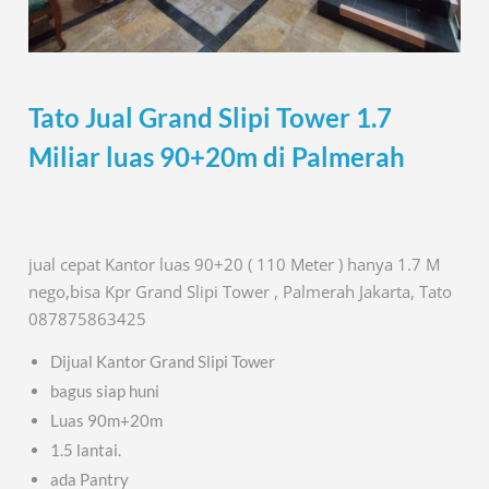
Tato Jual Grand Slipi Tower 1.7
Miliar luas 90+20m di Palmerah
jual cepat Kantor luas 90+20 ( 110 Meter ) hanya 1.7 M
nego,bisa Kpr Grand Slipi Tower , Palmerah Jakarta, Tato
087875863425
Dijual Kantor Grand Slipi Tower
bagus siap huni
Luas 90m+20m
1.5 lantai.
ada Pantry