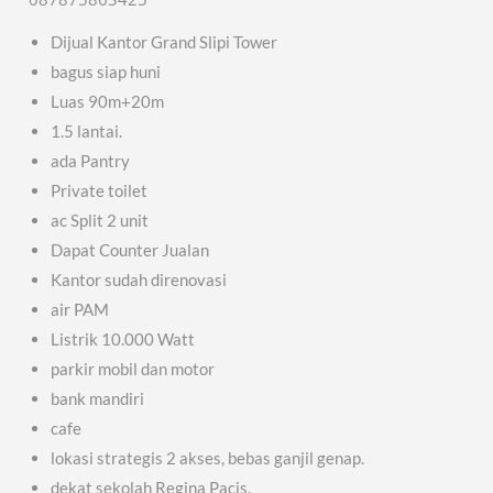
Dijual Kantor Grand Slipi Tower
bagus siap huni
Luas 90m+20m
1.5 lantai.
ada Pantry
Private toilet
ac Split 2 unit
Dapat Counter Jualan
Kantor sudah direnovasi
air PAM
Listrik 10.000 Watt
parkir mobil dan motor
bank mandiri
cafe
lokasi strategis 2 akses, bebas ganjil genap.
dekat sekolah Regina Pacis.