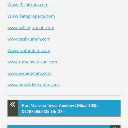
Www.Bisnistato.com
Www.Tatoproperty.com
www.sellingrumah.com
www.cashrumah.co
m
Www.trulumtato.com
www.rumahwarisan.com
www.synergytato.com
www.smartdetoxtato.com
Puri Mansion Tower Amethyst Dijual 600jt
087875863425 1Br 37m