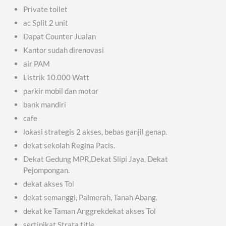
Private toilet
ac Split 2 unit
Dapat Counter Jualan
Kantor sudah direnovasi
air PAM
Listrik 10.000 Watt
parkir mobil dan motor
bank mandiri
cafe
lokasi strategis 2 akses, bebas ganjil genap.
dekat sekolah Regina Pacis.
Dekat Gedung MPR,Dekat Slipi Jaya, Dekat
Pejompongan.
dekat akses Tol
dekat semanggi, Palmerah, Tanah Abang,
dekat ke Taman Anggrekdekat akses Tol
sertipikat Strata title