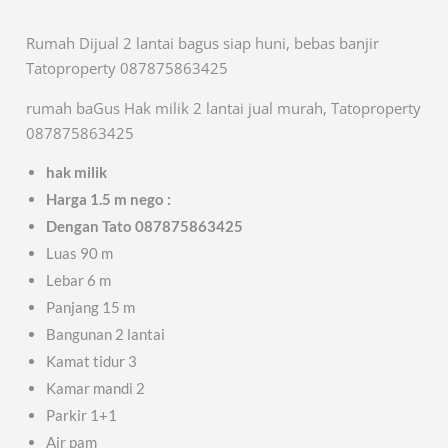
Rumah Dijual 2 lantai bagus siap huni, bebas banjir
Tatoproperty 087875863425
rumah baGus Hak milik 2 lantai jual murah, Tatoproperty
087875863425
hak milik
Harga 1.5 m nego :
Dengan Tato 087875863425
Luas 90 m
Lebar 6 m
Panjang 15 m
Bangunan 2 lantai
Kamat tidur 3
Kamar mandi 2
Parkir 1+1
Air pam