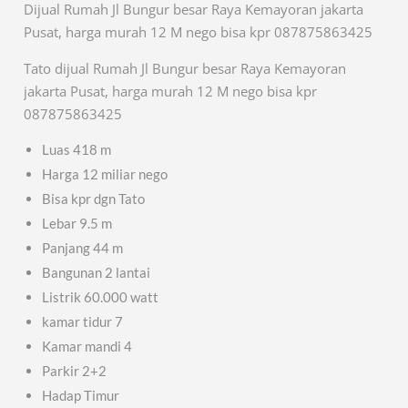
Dijual Rumah Jl Bungur besar Raya Kemayoran jakarta
Pusat, harga murah 12 M nego bisa kpr 087875863425
Tato dijual Rumah Jl Bungur besar Raya Kemayoran
jakarta Pusat, harga murah 12 M nego bisa kpr
087875863425
Luas 418 m
Harga 12 miliar nego
Bisa kpr dgn Tato
Lebar 9.5 m
Panjang 44 m
Bangunan 2 lantai
Listrik 60.000 watt
kamar tidur 7
Kamar mandi 4
Parkir 2+2
Hadap Timur