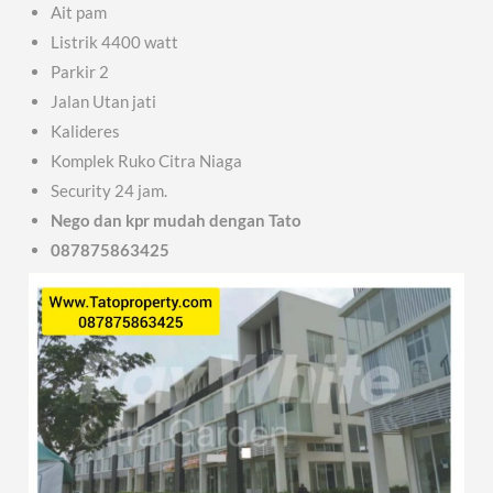
Ait pam
Listrik 4400 watt
Parkir 2
Jalan Utan jati
Kalideres
Komplek Ruko Citra Niaga
Security 24 jam.
Nego dan kpr mudah dengan Tato
087875863425