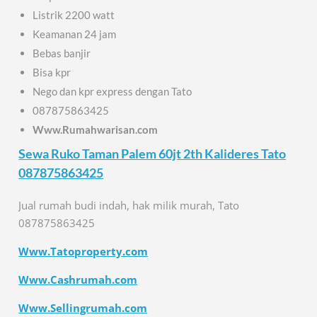
Listrik 2200 watt
Keamanan 24 jam
Bebas banjir
Bisa kpr
Nego dan kpr express dengan Tato
087875863425
Www.Rumahwarisan.com
Sewa Ruko Taman Palem 60jt 2th Kalideres Tato
087875863425
Jual rumah budi indah, hak milik murah, Tato
087875863425
Www.Tatoproperty.com
Www.Cashrumah.com
Www.Sellingrumah.com