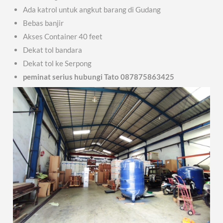
Ada katrol untuk angkut barang di Gudang
Bebas banjir
Akses Container 40 feet
Dekat tol bandara
Dekat tol ke Serpong
peminat serius hubungi Tato 087875863425