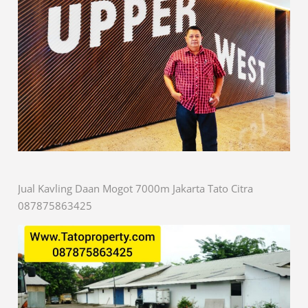
Jual Kavling Daan Mogot 7000m Jakarta Tato Citra
087875863425