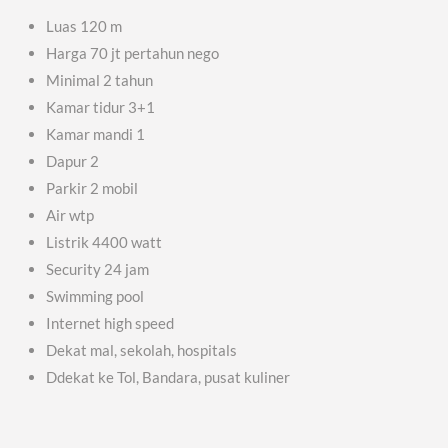
Luas 120 m
Harga 70 jt pertahun nego
Minimal 2 tahun
Kamar tidur 3+1
Kamar mandi 1
Dapur 2
Parkir 2 mobil
Air wtp
Listrik 4400 watt
Security 24 jam
Swimming pool
Internet high speed
Dekat mal, sekolah, hospitals
Ddekat ke Tol, Bandara, pusat kuliner