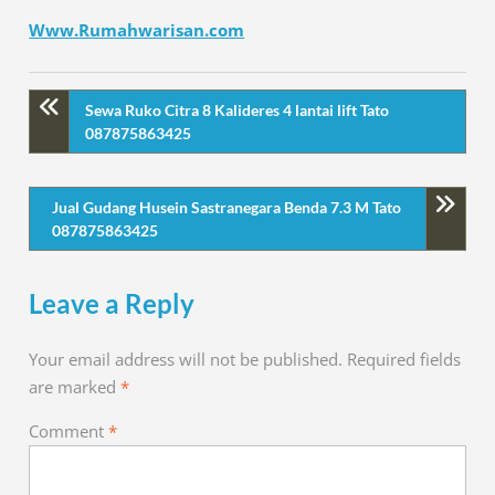
Www.Rumahwarisan.com
Sewa Ruko Citra 8 Kalideres 4 lantai lift Tato
087875863425
Jual Gudang Husein Sastranegara Benda 7.3 M Tato
087875863425
Leave a Reply
Your email address will not be published.
Required fields
are marked
*
Comment
*