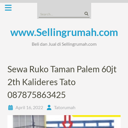
Skip
to
Search
content
for:
www.Sellingrumah.com
Beli dan Jual di Sellingrumah.com
Sewa Ruko Taman Palem 60jt
2th Kalideres Tato
087875863425
April 16, 2022
Tatorumah