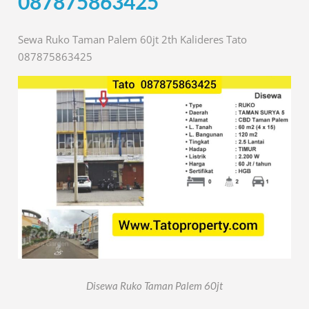
087875863425
Sewa Ruko Taman Palem 60jt 2th Kalideres Tato
087875863425
Disewa Ruko Taman Palem 60jt