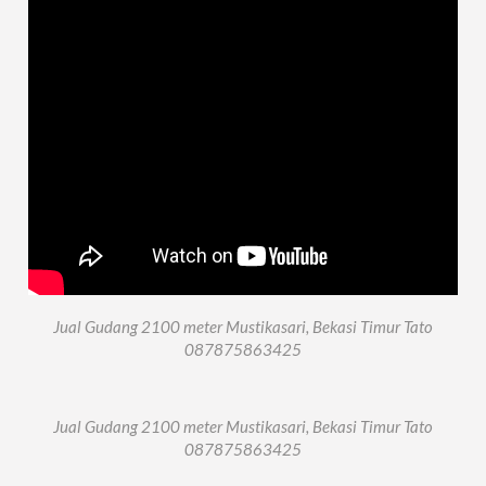
Jual Gudang 2100 meter Mustikasari, Bekasi Timur Tato
087875863425
Jual Gudang 2100 meter Mustikasari, Bekasi Timur Tato
087875863425