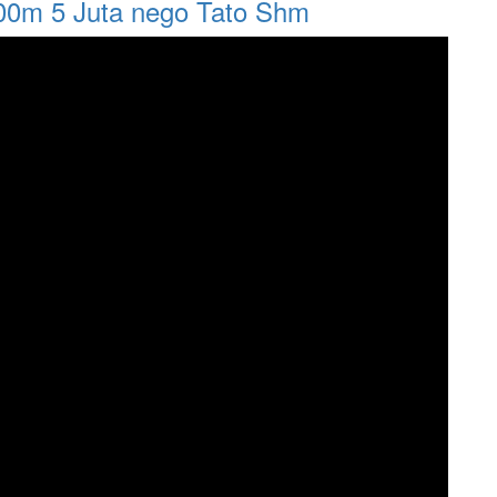
000m 5 Juta nego Tato Shm