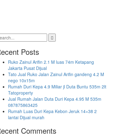
earch
r:
ecent Posts
Ruko Zainul Arifin 2.1 M luas 74m Ketapang
Jakarta Pusat Dijual
Tato Jual Ruko Jalan Zainul Arifin gandeng 4.2 M
nego 10x15m
Rumah Duri Kepa 4.9 Miliar jl Duta Buntu 535m 2lt
Tatoproperty
Jual Rumah Jalan Duta Duri Kepa 4.95 M 535m
087875863425
Rumah Luas Duri Kepa Kebon Jeruk 14×38 2
lantai Dijual murah
ecent Comments