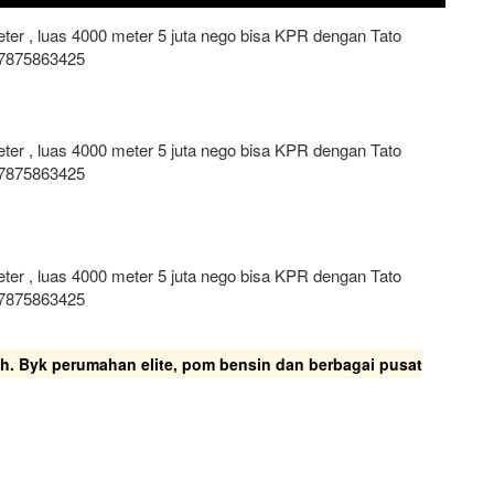
meter , luas 4000 meter 5 juta nego bisa KPR dengan Tato
7875863425
meter , luas 4000 meter 5 juta nego bisa KPR dengan Tato
7875863425
meter , luas 4000 meter 5 juta nego bisa KPR dengan Tato
7875863425
gah. Byk perumahan elite, pom bensin dan berbagai pusat