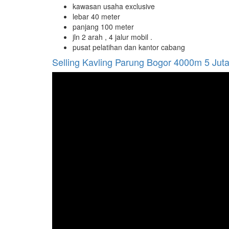
kawasan usaha exclusive
lebar 40 meter
panjang 100 meter
jln 2 arah , 4 jalur mobil .
pusat pelatihan dan kantor cabang
Selling Kavling Parung Bogor 4000m 5 Jut