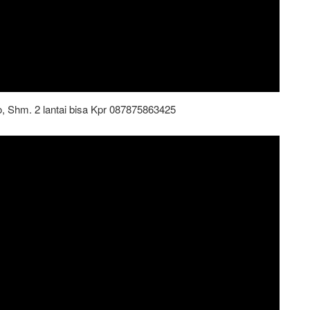
go, Shm. 2 lantai bisa Kpr 087875863425