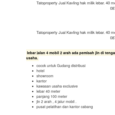
Tatoproperty Jual Kavling hak milik lebar. 40 
08
Tatoproperty Jual Kavling hak milik lebar. 40 
08
lebar jalan 4 mobil 2 arah ada pemisah jln di ten
usaha.
cocok untuk Gudang distribusi
hotel
showroom
kantor
kawasan usaha exclusive
lebar 40 meter
panjang 100 meter
jln 2 arah , 4 jalur mobil .
pusat pelatihan dan kantor cabang