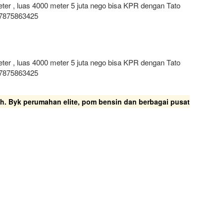
meter , luas 4000 meter 5 juta nego bisa KPR dengan Tato
7875863425
meter , luas 4000 meter 5 juta nego bisa KPR dengan Tato
7875863425
gah. Byk perumahan elite, pom bensin dan berbagai pusat