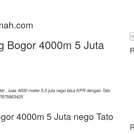
rumah.com
S
ng Bogor 4000m 5 Juta
fo
R
eter , luas 4000 meter 5.5 juta nego bisa KPR dengan Tato
7875863425
ogor 4000m 5 Juta nego Tato
R