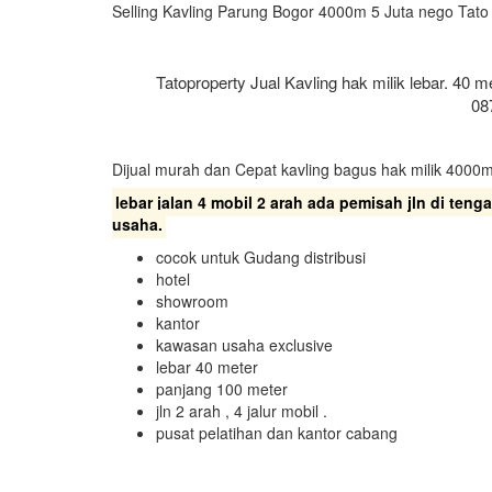
Selling Kavling Parung Bogor 4000m 5 Juta nego Tat
Tatoproperty Jual Kavling hak milik lebar. 40 
08
Dijual murah dan Cepat kavling bagus hak milik 400
lebar jalan 4 mobil 2 arah ada pemisah jln di ten
usaha.
cocok untuk Gudang distribusi
hotel
showroom
kantor
kawasan usaha exclusive
lebar 40 meter
panjang 100 meter
jln 2 arah , 4 jalur mobil .
pusat pelatihan dan kantor cabang