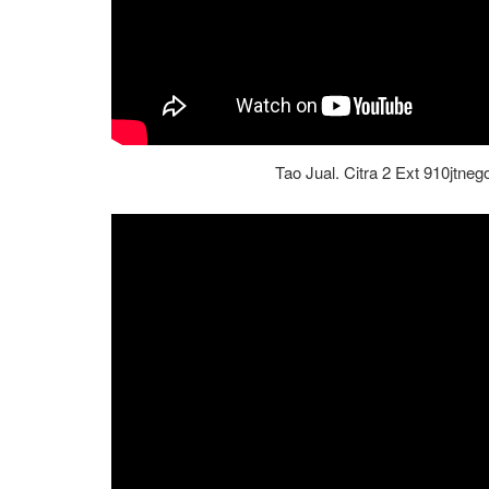
Tao Jual. Citra 2 Ext 910jtne