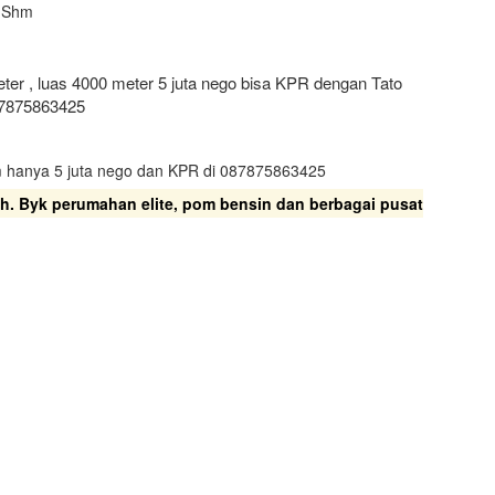
o Shm
meter , luas 4000 meter 5 juta nego bisa KPR dengan Tato
7875863425
0m hanya 5 juta nego dan KPR di 087875863425
gah. Byk perumahan elite, pom bensin dan berbagai pusat