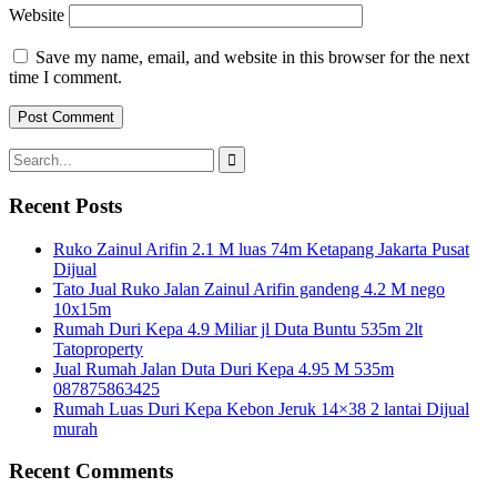
Website
Save my name, email, and website in this browser for the next
time I comment.
Search
for:
Recent Posts
Ruko Zainul Arifin 2.1 M luas 74m Ketapang Jakarta Pusat
Dijual
Tato Jual Ruko Jalan Zainul Arifin gandeng 4.2 M nego
10x15m
Rumah Duri Kepa 4.9 Miliar jl Duta Buntu 535m 2lt
Tatoproperty
Jual Rumah Jalan Duta Duri Kepa 4.95 M 535m
087875863425
Rumah Luas Duri Kepa Kebon Jeruk 14×38 2 lantai Dijual
murah
Recent Comments