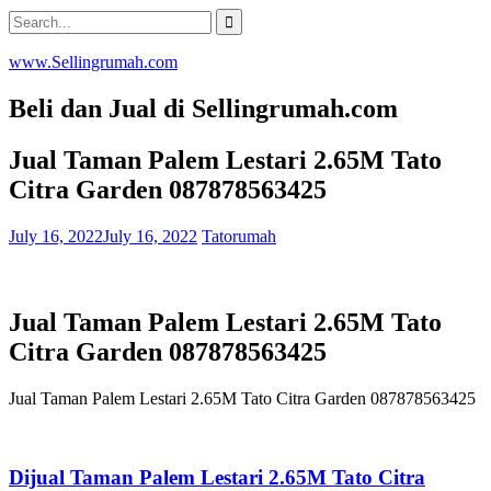
Skip
Search
to
for:
content
www.Sellingrumah.com
Beli dan Jual di Sellingrumah.com
Jual Taman Palem Lestari 2.65M Tato
Citra Garden 087878563425
July 16, 2022
July 16, 2022
Tatorumah
Jual Taman Palem Lestari 2.65M Tato
Citra Garden 087878563425
Jual Taman Palem Lestari 2.65M Tato Citra Garden 087878563425
Dijual Taman Palem Lestari 2.65M Tato Citra