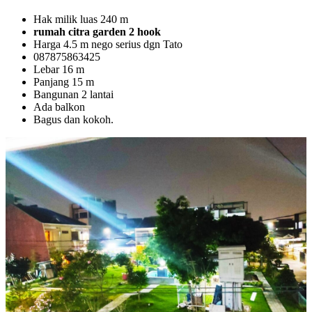
Hak milik luas 240 m
rumah citra garden 2 hook
Harga 4.5 m nego serius dgn Tato
087875863425
Lebar 16 m
Panjang 15 m
Bangunan 2 lantai
Ada balkon
Bagus dan kokoh.