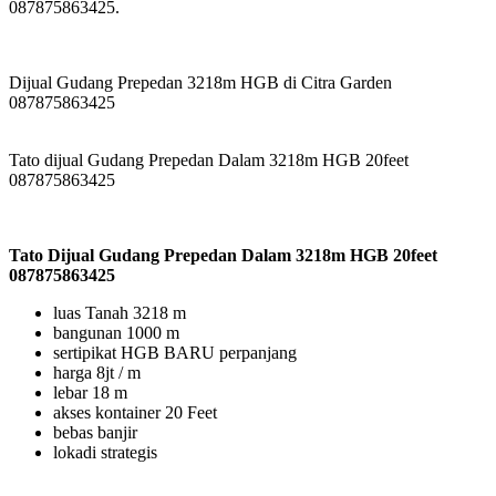
087875863425.
Dijual Gudang Prepedan 3218m HGB di Citra Garden
087875863425
Tato dijual Gudang Prepedan Dalam 3218m HGB 20feet
087875863425
Tato Dijual Gudang Prepedan Dalam 3218m HGB 20feet
087875863425
luas Tanah 3218 m
bangunan 1000 m
sertipikat HGB BARU perpanjang
harga 8jt / m
lebar 18 m
akses kontainer 20 Feet
bebas banjir
lokadi strategis