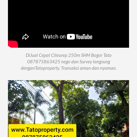
DiJual Cepat Citeurep 250m SHM Bogor Tato
087875863425 nego dan Survey langsung
denganTatoproperty. Transaksi aman dan nyaman.