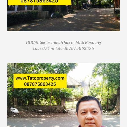
DIJUAL Serius rumah hak milik di Bandung
Luas 871 m Tato 087875863425