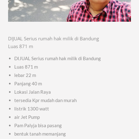
DIJUAL Serius rumah hak milik di Bandung
Luas 871 m
DIJUAL Serius rumah hak milik di Bandung
Luas 871 m
lebar 22 m
Panjang 40 m
Lokasi Jalan Raya
tersedia Kpr mudah dan murah
listrik 1300 watt
air Jet Pump
Pam Palyja bisa pasang
bentuk tanah memanjang