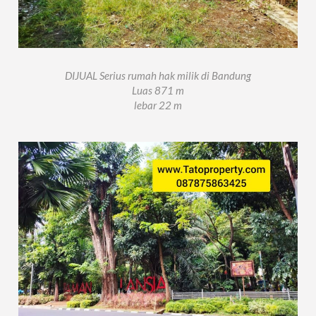
DIJUAL Serius rumah hak milik di Bandung
Luas 871 m
lebar 22 m