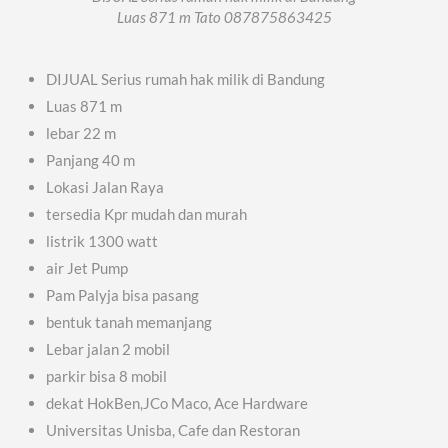
Luas 871 m Tato 087875863425
DIJUAL Serius rumah hak milik di Bandung
Luas 871 m
lebar 22 m
Panjang 40 m
Lokasi Jalan Raya
tersedia Kpr mudah dan murah
listrik 1300 watt
air Jet Pump
Pam Palyja bisa pasang
bentuk tanah memanjang
Lebar jalan 2 mobil
parkir bisa 8 mobil
dekat HokBen,JCo Maco, Ace Hardware
Universitas Unisba, Cafe dan Restoran