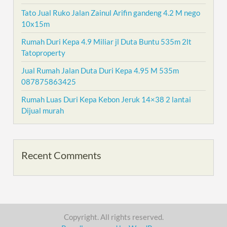
Tato Jual Ruko Jalan Zainul Arifin gandeng 4.2 M nego
10x15m
Rumah Duri Kepa 4.9 Miliar jl Duta Buntu 535m 2lt
Tatoproperty
Jual Rumah Jalan Duta Duri Kepa 4.95 M 535m
087875863425
Rumah Luas Duri Kepa Kebon Jeruk 14×38 2 lantai
Dijual murah
Recent Comments
Copyright. All rights reserved.