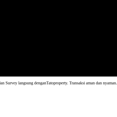
n Survey langsung denganTatoproperty. Transaksi aman dan nyaman.