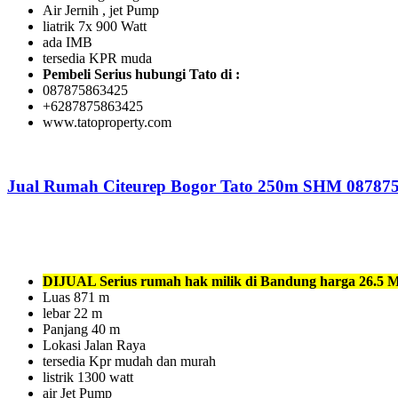
Air Jernih , jet Pump
liatrik 7x 900 Watt
ada IMB
tersedia KPR muda
Pembeli Serius hubungi Tato di :
087875863425
+6287875863425
www.tatoproperty.com
Jual Rumah Citeurep Bogor Tato 250m SHM 08787
DIJUAL Serius rumah hak milik di Bandung harga 26.5 M
Luas 871 m
lebar 22 m
Panjang 40 m
Lokasi Jalan Raya
tersedia Kpr mudah dan murah
listrik 1300 watt
air Jet Pump