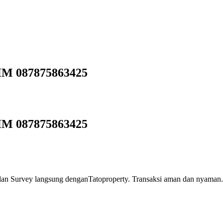
HM 087875863425
HM 087875863425
n Survey langsung denganTatoproperty. Transaksi aman dan nyaman.