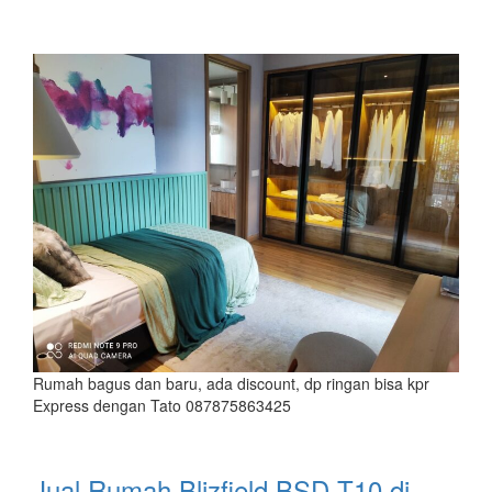
Rumah bagus dan baru, ada discount, dp ringan bisa kpr
Express dengan Tato 087875863425
Jual Rumah Blizfield BSD T10 di