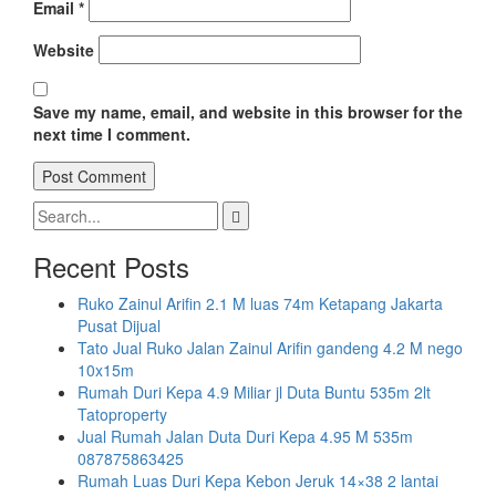
Email
*
Website
Save my name, email, and website in this browser for the
next time I comment.
Search
for:
Recent Posts
Ruko Zainul Arifin 2.1 M luas 74m Ketapang Jakarta
Pusat Dijual
Tato Jual Ruko Jalan Zainul Arifin gandeng 4.2 M nego
10x15m
Rumah Duri Kepa 4.9 Miliar jl Duta Buntu 535m 2lt
Tatoproperty
Jual Rumah Jalan Duta Duri Kepa 4.95 M 535m
087875863425
Rumah Luas Duri Kepa Kebon Jeruk 14×38 2 lantai