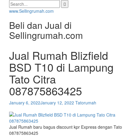
Skip
Search
to
for:
www.Sellingrumah.com
content
Beli dan Jual di
Sellingrumah.com
Jual Rumah Blizfield
BSD T10 di Lampung
Tato Citra
087875863425
January 6, 2022
January 12, 2022
Tatorumah
Jual Rumah baru bagus discount kpr Express dengan Tato
087875863425