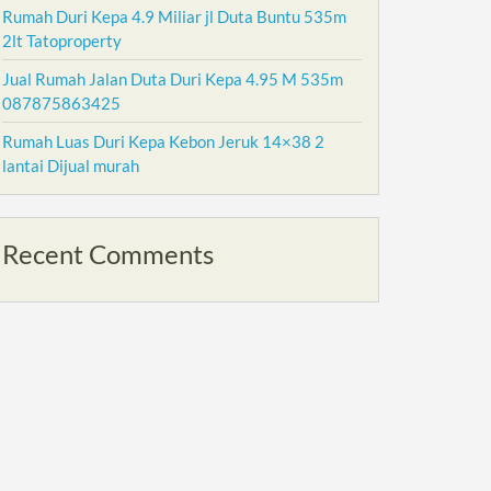
Rumah Duri Kepa 4.9 Miliar jl Duta Buntu 535m
2lt Tatoproperty
Jual Rumah Jalan Duta Duri Kepa 4.95 M 535m
087875863425
Rumah Luas Duri Kepa Kebon Jeruk 14×38 2
lantai Dijual murah
Recent Comments