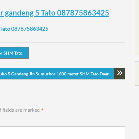
er gandeng 5 Tato 087875863425
5 Tato 087875863425
er SHM Tato
Ruko 5 Gandeng Jln Sumurbor 1600 meter SHM Tato Daan
d fields are marked
*