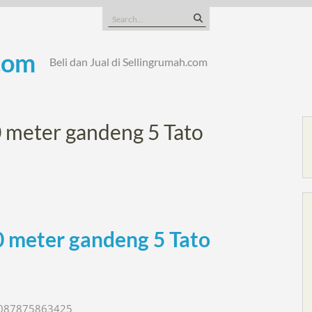
Search
for:
com
Beli dan Jual di Sellingrumah.com
 meter gandeng 5 Tato
 meter gandeng 5 Tato
o 087875863425