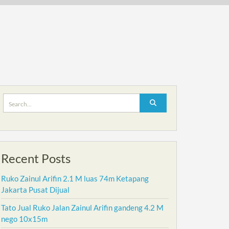
Search
for:
Recent Posts
Ruko Zainul Arifin 2.1 M luas 74m Ketapang
Jakarta Pusat Dijual
Tato Jual Ruko Jalan Zainul Arifin gandeng 4.2 M
nego 10x15m