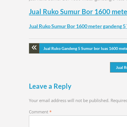
Jual Ruko Sumur Bor 1600 met
Jual Ruko Sumur Bor 1600 meter gandeng 
Jual Ruko Gandeng 5 Sumur bor luas 1600 met
Jual 
Leave a Reply
Your email address will not be published.
Require
Comment
*