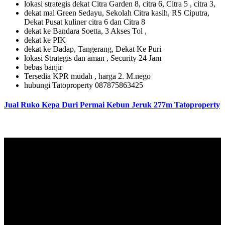
lokasi strategis dekat Citra Garden 8, citra 6, Citra 5 , citra 3,
dekat mal Green Sedayu, Sekolah Citra kasih, RS Ciputra,
Dekat Pusat kuliner citra 6 dan Citra 8
dekat ke Bandara Soetta, 3 Akses Tol ,
dekat ke PIK
dekat ke Dadap, Tangerang, Dekat Ke Puri
lokasi Strategis dan aman , Security 24 Jam
bebas banjir
Tersedia KPR mudah , harga 2. M.nego
hubungi Tatoproperty 087875863425
Jual Ruko Kepa Duri Permai Kebun Jeruk 277m Tatoproperty