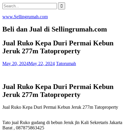
Skip
Search
to
for:
content
www.Sellingrumah.com
Beli dan Jual di Sellingrumah.com
Jual Ruko Kepa Duri Permai Kebun
Jeruk 277m Tatoproperty
May 20, 2024
May 22, 2024
Tatorumah
Jual Ruko Kepa Duri Permai Kebun
Jeruk 277m Tatoproperty
Jual Ruko Kepa Duri Permai Kebun Jeruk 277m Tatoproperty
Tato jual Ruko gudang di bebun Jeruk jln Kali Sekretaris Jakarta
Barat , 087875863425