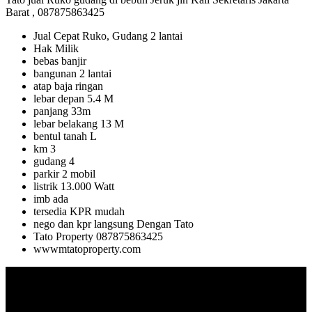
Barat , 087875863425
Jual Cepat Ruko, Gudang 2 lantai
Hak Milik
bebas banjir
bangunan 2 lantai
atap baja ringan
lebar depan 5.4 M
panjang 33m
lebar belakang 13 M
bentul tanah L
km 3
gudang 4
parkir 2 mobil
listrik 13.000 Watt
imb ada
tersedia KPR mudah
nego dan kpr langsung Dengan Tato
Tato Property 087875863425
wwwmtatoproperty.com