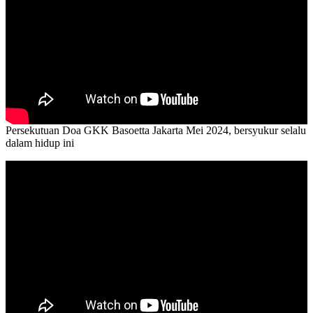
Persekutuan Doa GKK Basoetta Jakarta Mei 2024, bersyukur selalu
dalam hidup ini