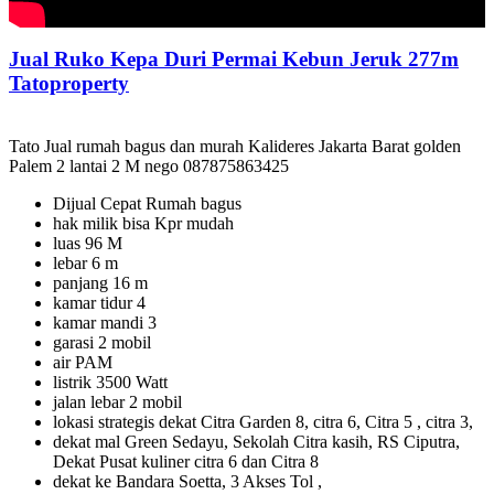
Jual Ruko Kepa Duri Permai Kebun Jeruk 277m
Tatoproperty
Tato Jual rumah bagus dan murah Kalideres Jakarta Barat golden
Palem 2 lantai 2 M nego 087875863425
Dijual Cepat Rumah bagus
hak milik bisa Kpr mudah
luas 96 M
lebar 6 m
panjang 16 m
kamar tidur 4
kamar mandi 3
garasi 2 mobil
air PAM
listrik 3500 Watt
jalan lebar 2 mobil
lokasi strategis dekat Citra Garden 8, citra 6, Citra 5 , citra 3,
dekat mal Green Sedayu, Sekolah Citra kasih, RS Ciputra,
Dekat Pusat kuliner citra 6 dan Citra 8
dekat ke Bandara Soetta, 3 Akses Tol ,