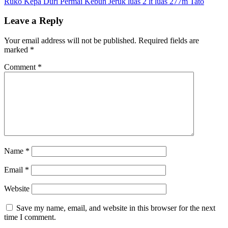
Ruko Kepa Duri Permai Kebun Jeruk luas 2 lt luas 277m Tato
navigation
Leave a Reply
Your email address will not be published.
Required fields are
marked
*
Comment
*
Name
*
Email
*
Website
Save my name, email, and website in this browser for the next
time I comment.