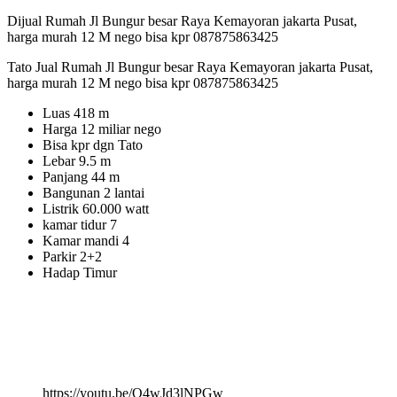
Dijual Rumah Jl Bungur besar Raya Kemayoran jakarta Pusat,
harga murah 12 M nego bisa kpr 087875863425
Tato Jual Rumah Jl Bungur besar Raya Kemayoran jakarta Pusat,
harga murah 12 M nego bisa kpr 087875863425
Luas 418 m
Harga 12 miliar nego
Bisa kpr dgn Tato
Lebar 9.5 m
Panjang 44 m
Bangunan 2 lantai
Listrik 60.000 watt
kamar tidur 7
Kamar mandi 4
Parkir 2+2
Hadap Timur
https://youtu.be/Q4wJd3lNPGw