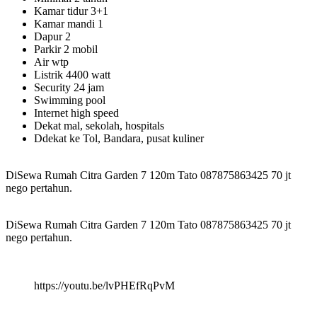
Kamar tidur 3+1
Kamar mandi 1
Dapur 2
Parkir 2 mobil
Air wtp
Listrik 4400 watt
Security 24 jam
Swimming pool
Internet high speed
Dekat mal, sekolah, hospitals
Ddekat ke Tol, Bandara, pusat kuliner
DiSewa Rumah Citra Garden 7 120m Tato 087875863425 70 jt
nego pertahun.
DiSewa Rumah Citra Garden 7 120m Tato 087875863425 70 jt
nego pertahun.
https://youtu.be/lvPHEfRqPvM