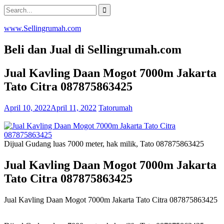
Skip
Search
to
for:
content
www.Sellingrumah.com
Beli dan Jual di Sellingrumah.com
Jual Kavling Daan Mogot 7000m Jakarta
Tato Citra 087875863425
April 10, 2022
April 11, 2022
Tatorumah
Dijual Gudang luas 7000 meter, hak milik, Tato 087875863425
Jual Kavling Daan Mogot 7000m Jakarta
Tato Citra 087875863425
Jual Kavling Daan Mogot 7000m Jakarta Tato Citra 087875863425