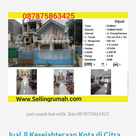
jual rumah hak milik, Tato 087875863425
Jual Jl Kesejahteraan Kota di Citra