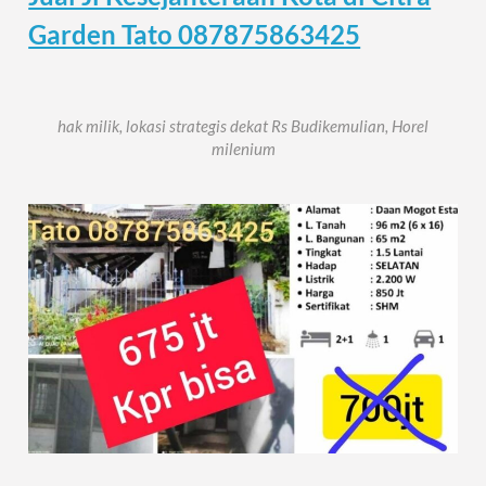
Garden Tato 087875863425
hak milik, lokasi strategis dekat Rs Budikemulian, Horel
milenium