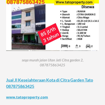
seqa murah jalan Utan Jati Citra garden 2,
087875863425
Jual Jl Kesejahteraan Kota di Citra Garden Tato
087875863425
www.tatoproperty.com