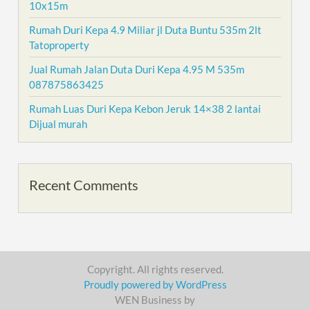
10x15m
Rumah Duri Kepa 4.9 Miliar jl Duta Buntu 535m 2lt
Tatoproperty
Jual Rumah Jalan Duta Duri Kepa 4.95 M 535m
087875863425
Rumah Luas Duri Kepa Kebon Jeruk 14×38 2 lantai
Dijual murah
Recent Comments
Copyright. All rights reserved.
Proudly powered by WordPress
WEN Business by