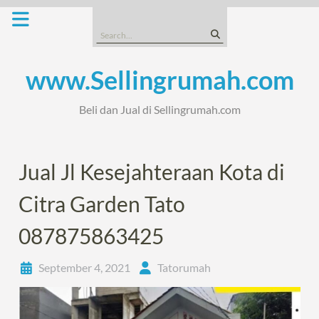
Skip
to
Search
content
for:
www.Sellingrumah.com
Beli dan Jual di Sellingrumah.com
Jual Jl Kesejahteraan Kota di
Citra Garden Tato
087875863425
September 4, 2021
Tatorumah