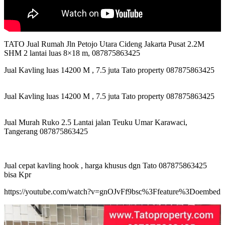
TATO Jual Rumah Jln Petojo Utara Cideng Jakarta Pusat 2.2M
SHM 2 lantai luas 8×18 m, 087875863425
Jual Kavling luas 14200 M , 7.5 juta Tato property 087875863425
Jual Kavling luas 14200 M , 7.5 juta Tato property 087875863425
Jual Murah Ruko 2.5 Lantai jalan Teuku Umar Karawaci,
Tangerang 087875863425
Jual cepat kavling hook , harga khusus dgn Tato 087875863425
bisa Kpr
https://youtube.com/watch?v=gnOJvFf9bsc%3Ffeature%3Doembed