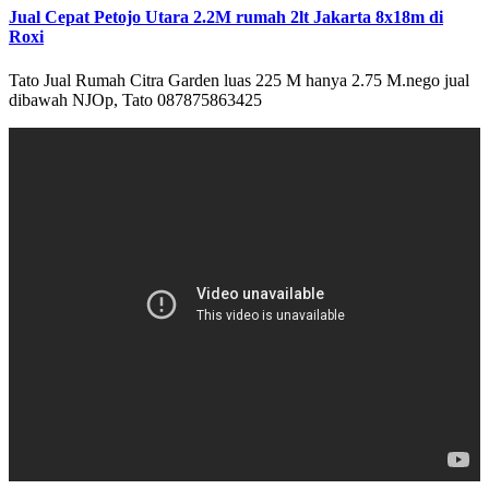
Jual Cepat Petojo Utara 2.2M rumah 2lt Jakarta 8x18m di
Roxi
Tato Jual Rumah Citra Garden luas 225 M hanya 2.75 M.nego jual
dibawah NJOp, Tato 087875863425