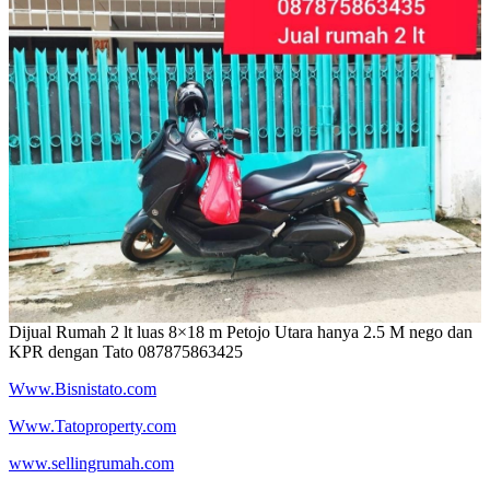
Dijual Rumah 2 lt luas 8×18 m Petojo Utara hanya 2.5 M nego dan
KPR dengan Tato 087875863425
Www.Bisnistato.com
Www.Tatoproperty.com
www.sellingrumah.com