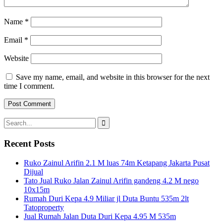
Name
*
Email
*
Website
Save my name, email, and website in this browser for the next
time I comment.
Search
for:
Recent Posts
Ruko Zainul Arifin 2.1 M luas 74m Ketapang Jakarta Pusat
Dijual
Tato Jual Ruko Jalan Zainul Arifin gandeng 4.2 M nego
10x15m
Rumah Duri Kepa 4.9 Miliar jl Duta Buntu 535m 2lt
Tatoproperty
Jual Rumah Jalan Duta Duri Kepa 4.95 M 535m