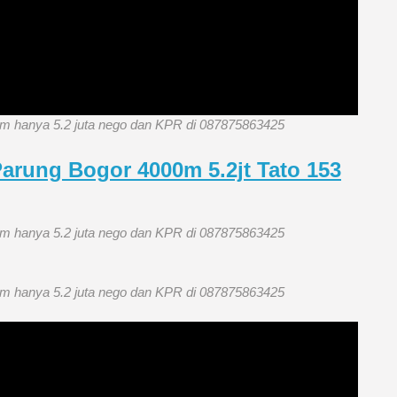
00m hanya 5.2 juta nego dan KPR di 087875863425
Parung Bogor 4000m 5.2jt Tato 153
00m hanya 5.2 juta nego dan KPR di 087875863425
00m hanya 5.2 juta nego dan KPR di 087875863425