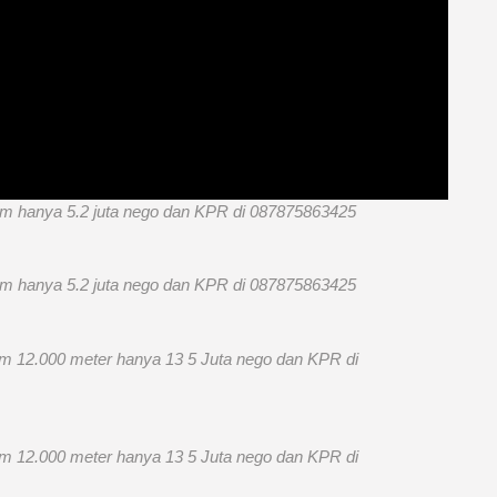
00m hanya 5.2 juta nego dan KPR di 087875863425
00m hanya 5.2 juta nego dan KPR di 087875863425
gm 12.000 meter hanya 13 5 Juta nego dan KPR di
gm 12.000 meter hanya 13 5 Juta nego dan KPR di