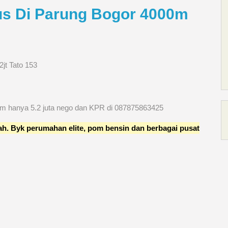
us Di Parung Bogor 4000m
jt Tato 153
00m hanya 5.2 juta nego dan KPR di 087875863425
ngah. Byk perumahan elite, pom bensin dan berbagai pusat