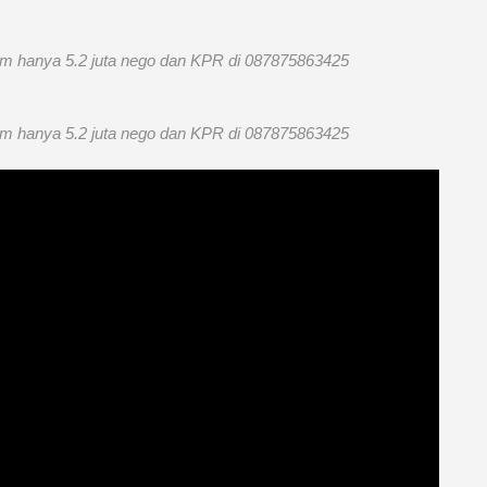
00m hanya 5.2 juta nego dan KPR di 087875863425
00m hanya 5.2 juta nego dan KPR di 087875863425