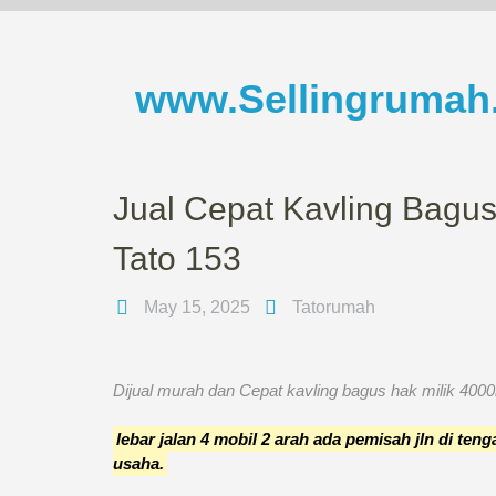
Skip
to
content
www.Sellingrumah
Jual Cepat Kavling Bagus
Tato 153
May 15, 2025
Tatorumah
Dijual murah dan Cepat kavling bagus hak milik 40
lebar jalan 4 mobil 2 arah ada pemisah jln di te
usaha.