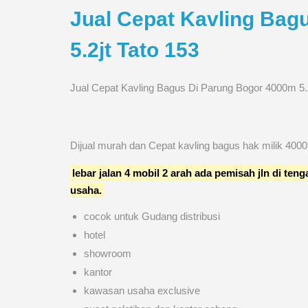
Jual Cepat Kavling Bag
5.2jt Tato 153
Jual Cepat Kavling Bagus Di Parung Bogor 4000m 5.2
Dijual murah dan Cepat kavling bagus hak milik 40
lebar jalan 4 mobil 2 arah ada pemisah jln di te
usaha.
cocok untuk Gudang distribusi
hotel
showroom
kantor
kawasan usaha exclusive