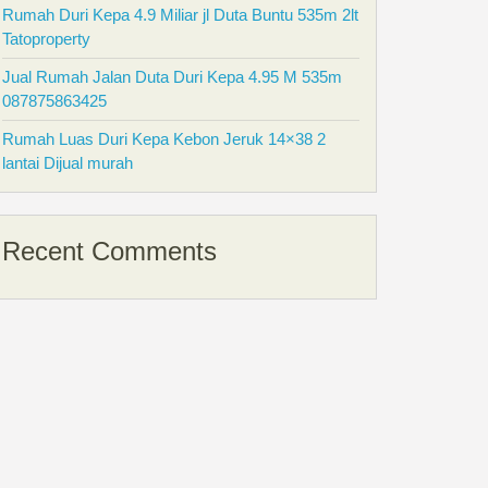
Rumah Duri Kepa 4.9 Miliar jl Duta Buntu 535m 2lt
Tatoproperty
Jual Rumah Jalan Duta Duri Kepa 4.95 M 535m
087875863425
Rumah Luas Duri Kepa Kebon Jeruk 14×38 2
lantai Dijual murah
Recent Comments