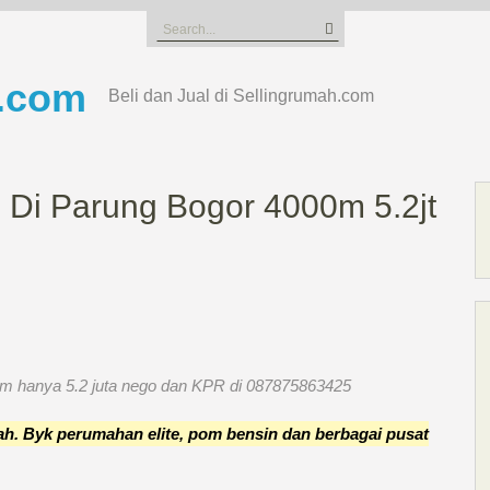
Search
for:
.com
Beli dan Jual di Sellingrumah.com
 Di Parung Bogor 4000m 5.2jt
00m hanya 5.2 juta nego dan KPR di 087875863425
ngah. Byk perumahan elite, pom bensin dan berbagai pusat