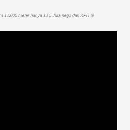
gm 12.000 meter hanya 13 5 Juta nego dan KPR di