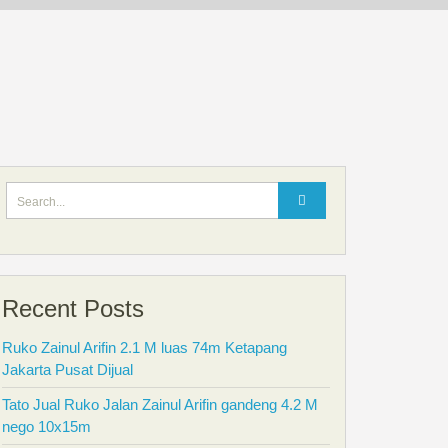
Search
for:
Recent Posts
Ruko Zainul Arifin 2.1 M luas 74m Ketapang
Jakarta Pusat Dijual
Tato Jual Ruko Jalan Zainul Arifin gandeng 4.2 M
nego 10x15m