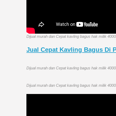
Dijual murah dan Cepat kavling bagus hak milik 40
Jual Cepat Kavling Bagus Di 
Dijual murah dan Cepat kavling bagus hak milik 40
Dijual murah dan Cepat kavling bagus hak milik 40