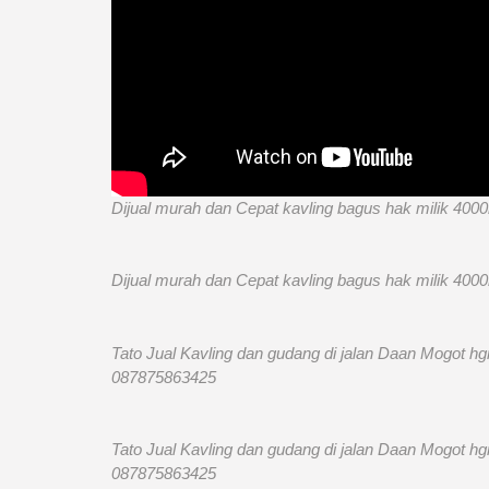
Dijual murah dan Cepat kavling bagus hak milik 40
Dijual murah dan Cepat kavling bagus hak milik 40
Tato Jual Kavling dan gudang di jalan Daan Mogot h
087875863425
Tato Jual Kavling dan gudang di jalan Daan Mogot h
087875863425