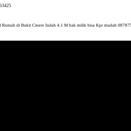
863425
al Rumah di Bukit Cinere Indah 4.1 M hak milik bisa Kpr mudah 0878