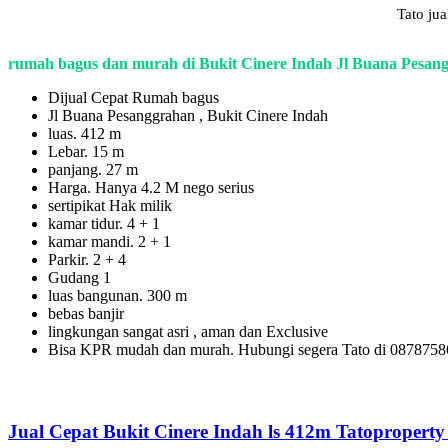
Tato ju
rumah bagus dan murah di Bukit Cinere Indah Jl Buana Pesang
Dijual Cepat Rumah bagus
Jl Buana Pesanggrahan , Bukit Cinere Indah
luas. 412 m
Lebar. 15 m
panjang. 27 m
Harga. Hanya 4.2 M nego serius
sertipikat Hak milik
kamar tidur. 4 + 1
kamar mandi. 2 + 1
Parkir. 2 + 4
Gudang 1
luas bangunan. 300 m
bebas banjir
lingkungan sangat asri , aman dan Exclusive
Bisa KPR mudah dan murah. Hubungi segera Tato di 087875
Jual Cepat Bukit Cinere Indah ls 412m Tatopropert