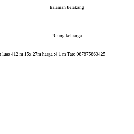
halaman belakang
Ruang keluarga
an luas 412 m 15x 27m harga :4.1 m Tato 087875863425