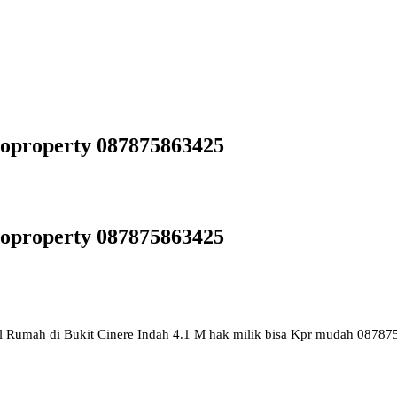
toproperty 087875863425
toproperty 087875863425
al Rumah di Bukit Cinere Indah 4.1 M hak milik bisa Kpr mudah 0878