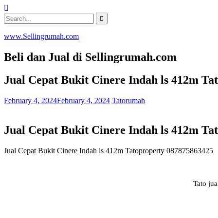
Skip
to
Search
content
for:
www.Sellingrumah.com
Beli dan Jual di Sellingrumah.com
Jual Cepat Bukit Cinere Indah ls 412m Ta
February 4, 2024
February 4, 2024
Tatorumah
Jual Cepat Bukit Cinere Indah ls 412m Ta
Jual Cepat Bukit Cinere Indah ls 412m Tatoproperty 087875863425
Tato ju