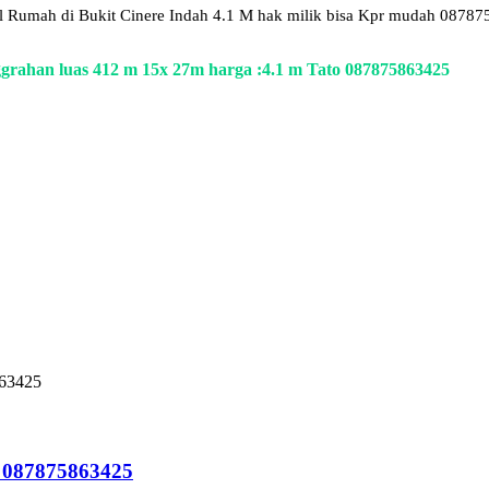
al Rumah di Bukit Cinere Indah 4.1 M hak milik bisa Kpr mudah 0878
grahan luas 412 m 15x 27m harga :4.1 m Tato 087875863425
863425
y 087875863425