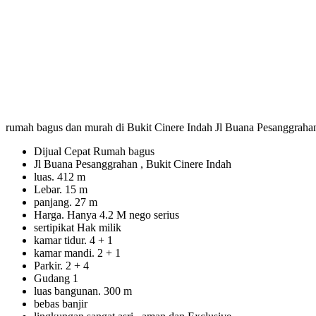
rumah bagus dan murah di Bukit Cinere Indah Jl Buana Pesanggrah
Dijual Cepat Rumah bagus
Jl Buana Pesanggrahan , Bukit Cinere Indah
luas. 412 m
Lebar. 15 m
panjang. 27 m
Harga. Hanya 4.2 M nego serius
sertipikat Hak milik
kamar tidur. 4 + 1
kamar mandi. 2 + 1
Parkir. 2 + 4
Gudang 1
luas bangunan. 300 m
bebas banjir