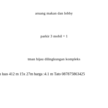
aruang makan dan lobby
parkir 3 mobil + 1
tman hijau dilingkungan kompleks
an luas 412 m 15x 27m harga :4.1 m Tato 087875863425